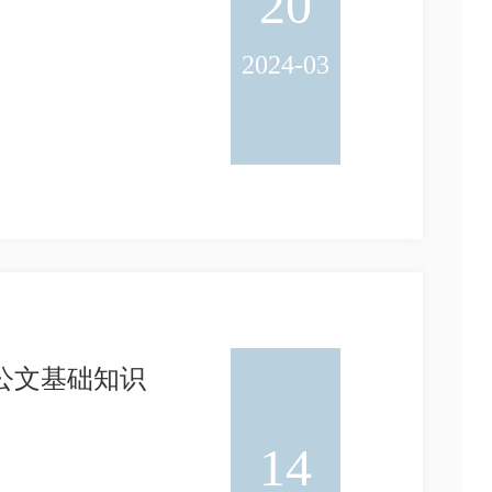
20
2024-03
公文基础知识
14