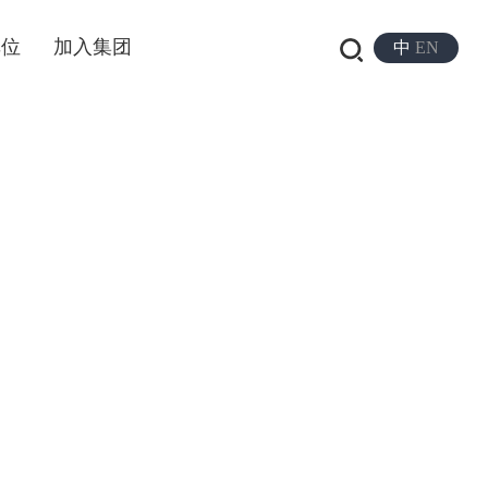
单位
加入集团
中
EN