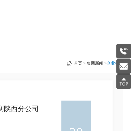
首页
>
集团新闻
>
企业动态
到陕西分公司