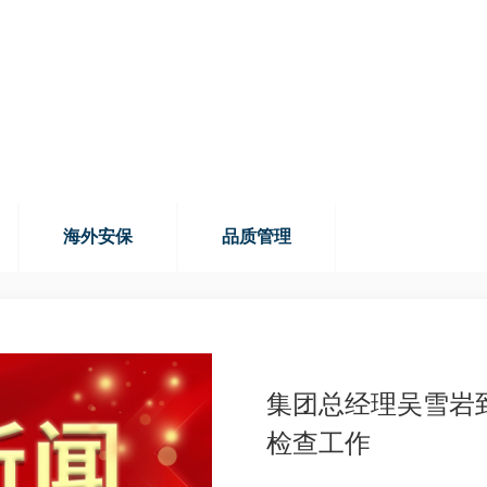
海外安保
品质管理
集团总经理吴雪岩
检查工作