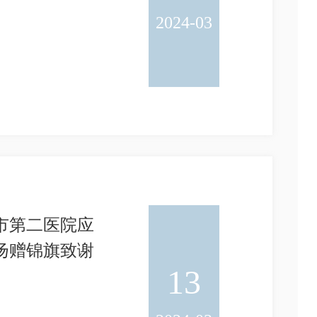
2024-03
市第二医院应
扬赠锦旗致谢
13