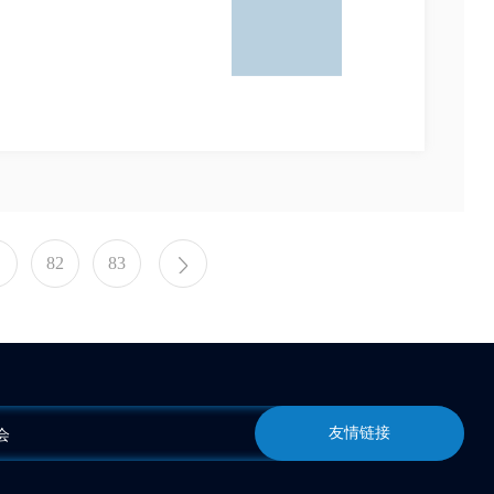
82
83
友情链接