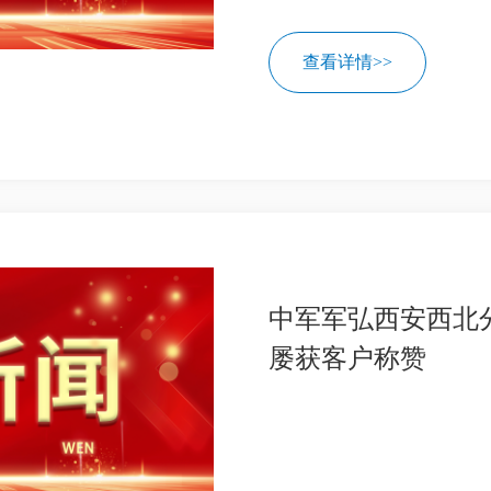
查看详情>>
中军军弘西安西北
屡获客户称赞