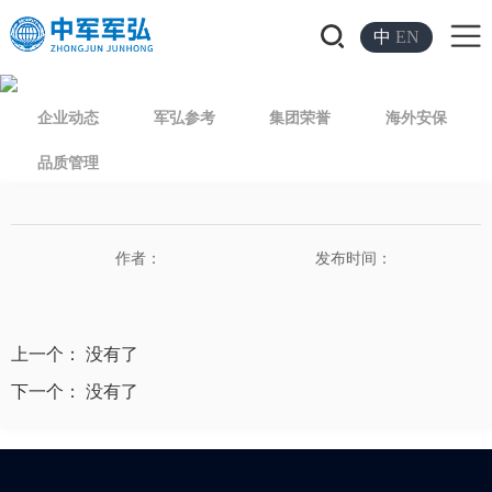
中
EN
企业动态
军弘参考
集团荣誉
海外安保
品质管理
作者：
发布时间：
上一个： 没有了
下一个： 没有了