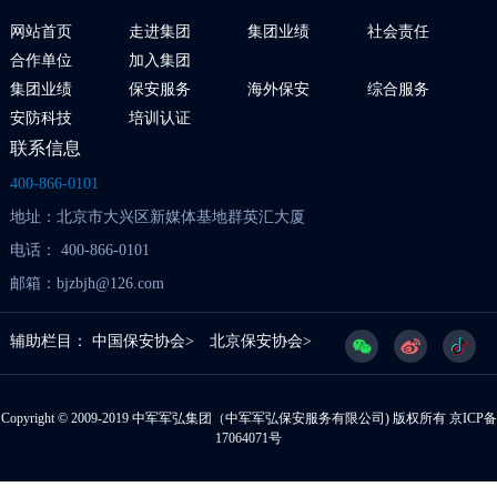
网站首页
走进集团
集团业绩
社会责任
合作单位
加入集团
集团业绩
保安服务
海外保安
综合服务
安防科技
培训认证
联系信息
400-866-0101
地址：北京市大兴区新媒体基地群英汇大厦
电话： 400-866-0101
邮箱：bjzbjh@126.com
辅助栏目：
中国保安协会>
北京保安协会>
Copyright © 2009-2019 中军军弘集团（中军军弘保安服务有限公司) 版权所有
京ICP备
17064071号