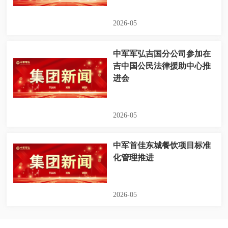
2026-05
中军军弘吉国分公司参加在
吉中国公民法律援助中心推
进会
2026-05
中军首佳东城餐饮项目标准
化管理推进
2026-05