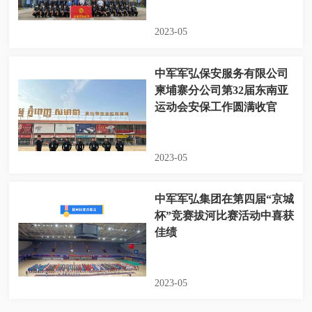
2023-05
中军军弘保安服务有限公司
柬埔寨分公司第32届东南亚
运动会安保工作圆满收官
2023-05
中军军弘集团在第四届“京城
杯”竞赛拔河比赛活动中喜获
佳绩
2023-05