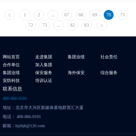
1
2
...
67
68
69
70
71
72
73
...
82
83
网站首页
走进集团
集团业绩
社会责任
合作单位
加入集团
集团业绩
保安服务
海外保安
综合服务
安防科技
培训认证
联系信息
400-866-0101
地址：北京市大兴区新媒体基地群英汇大厦
电话： 400-866-0101
邮箱：bjzbjh@126.com