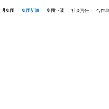
走进集团
集团新闻
集团业绩
社会责任
合作