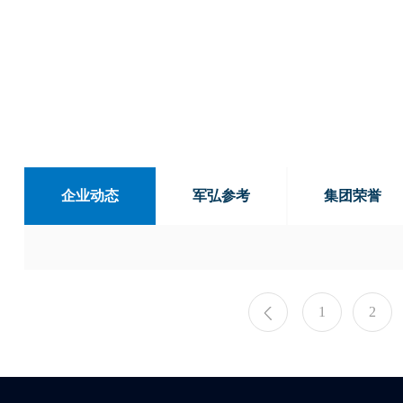
企业动态
军弘参考
集团荣誉
1
2