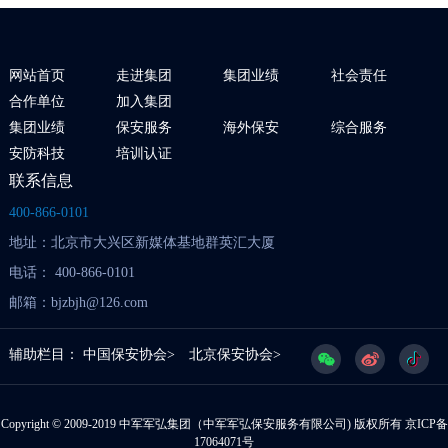
网站首页
走进集团
集团业绩
社会责任
合作单位
加入集团
集团业绩
保安服务
海外保安
综合服务
安防科技
培训认证
联系信息
400-866-0101
地址：北京市大兴区新媒体基地群英汇大厦
电话： 400-866-0101
邮箱：bjzbjh@126.com
辅助栏目：
中国保安协会>
北京保安协会>
Copyright © 2009-2019 中军军弘集团（中军军弘保安服务有限公司) 版权所有
京ICP备
17064071号