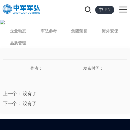
中
EN
企业动态
军弘参考
集团荣誉
海外安保
品质管理
作者：
发布时间：
上一个： 没有了
下一个： 没有了