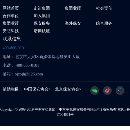
网站首页
走进集团
集团业绩
社会责任
合作单位
加入集团
集团业绩
保安服务
海外保安
综合服务
安防科技
培训认证
联系信息
400-866-0101
地址：北京市大兴区新媒体基地群英汇大厦
电话： 400-866-0101
邮箱：bjzbjh@126.com
辅助栏目：
中国保安协会>
北京保安协会>
Copyright © 2009-2019 中军军弘集团（中军军弘保安服务有限公司) 版权所有
京ICP备
17064071号