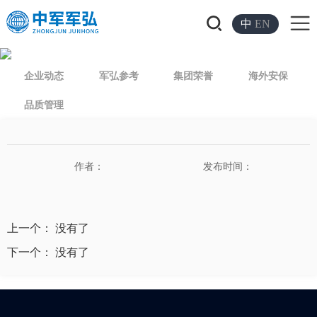
中
EN
企业动态
军弘参考
集团荣誉
海外安保
品质管理
作者：
发布时间：
上一个： 没有了
下一个： 没有了