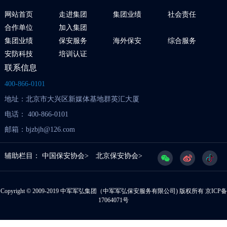
网站首页
走进集团
集团业绩
社会责任
合作单位
加入集团
集团业绩
保安服务
海外保安
综合服务
安防科技
培训认证
联系信息
400-866-0101
地址：北京市大兴区新媒体基地群英汇大厦
电话： 400-866-0101
邮箱：bjzbjh@126.com
辅助栏目：
中国保安协会>
北京保安协会>
Copyright © 2009-2019 中军军弘集团（中军军弘保安服务有限公司) 版权所有
京ICP备
17064071号