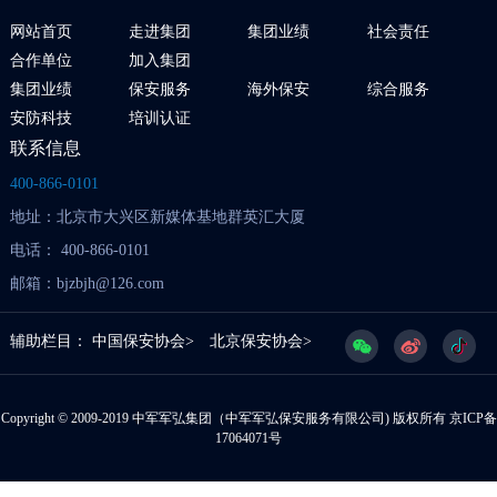
网站首页
走进集团
集团业绩
社会责任
合作单位
加入集团
集团业绩
保安服务
海外保安
综合服务
安防科技
培训认证
联系信息
400-866-0101
地址：北京市大兴区新媒体基地群英汇大厦
电话： 400-866-0101
邮箱：bjzbjh@126.com
辅助栏目：
中国保安协会>
北京保安协会>
Copyright © 2009-2019 中军军弘集团（中军军弘保安服务有限公司) 版权所有
京ICP备
17064071号