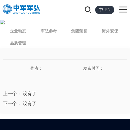
中
EN
企业动态
军弘参考
集团荣誉
海外安保
品质管理
作者：
发布时间：
上一个： 没有了
下一个： 没有了