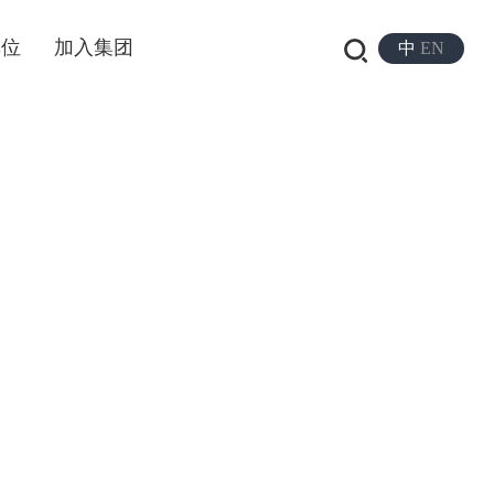
单位
加入集团
中
EN