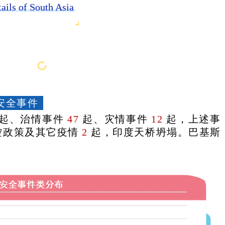
ails of South Asia
安全事件
起、治情事件
47
起、灾情事件
12
起，上述事
控政策及其它疫情
2
起，印度天桥坍塌。巴基斯
。