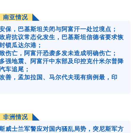
南亚情况
安保，巴基斯坦关闭与阿富汗一处过境点；
政府抗议常态化发生，巴基斯坦信德省要求恢
封锁瓜达尔港；
致伤亡，阿富汗恐袭多发未造成明确伤亡；
多强地震、阿富汗中东部及印控克什米尔普降
汽车追尾；
改善，孟加拉国、马尔代夫现有病例最，印
非洲情况
斯威士兰军警应对国内骚乱局势，突尼斯军方