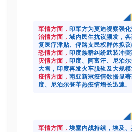
军情方面，
印军方为莫迪视察强化
治情方面，
域内民生抗议频发，各
复医疗津贴、俾路支民权群体拟议
恐情方面，
印度族群纠纷武装冲突
灾情方面，
印度、阿富汗、尼泊尔
大雪，印度再发火车脱轨及大规模
疫情方面，
南亚新冠疫情数据显著
度、尼泊尔登革热疫情增长迅速。
军情方面，
埃塞内战持续，埃及、