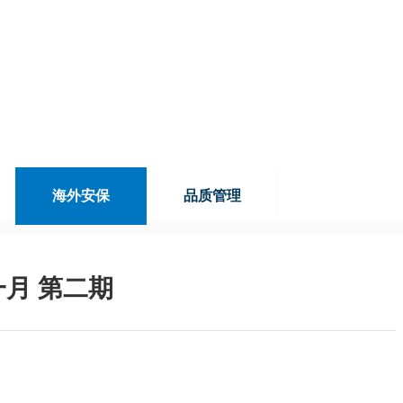
海外安保
品质管理
月 第二期