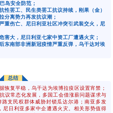
尔巴岛安全防范；
抗性罢工、民生类罢工抗议持续，刚果（金）
拉分离势力再发抗议潮；
严重伤亡、尼日利亚社区冲突引武装交火，尼
危害大，尼日利亚七家中资工厂遭遇火灾；
后东南部非洲新冠疫情严重反弹，乌干达对埃
总结
据恢复平稳，乌干达为埃博拉疫区设置宵禁；
抗议常态化发展，多国工会借涨薪问题谋求与
俾路支民权群体威胁封锁瓜达尔港；南亚多发
续，尼日利亚多家中企遭遇火灾。相关形势值得