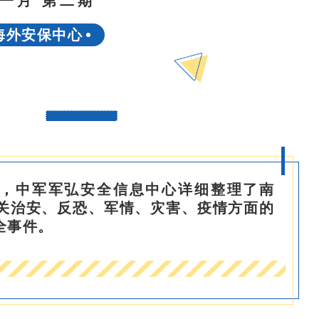
一月 第二期
海外安保中心
月28日，中军军弘安全信息中心详细整理了南
有关治安、反恐、军情、灾害、疫情方面的
全事件。