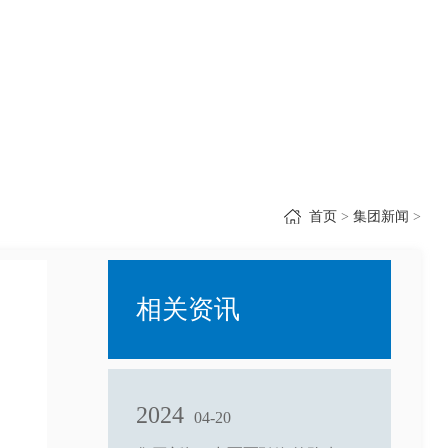
首页
>
集团新闻
>
相关资讯
2024
04-20