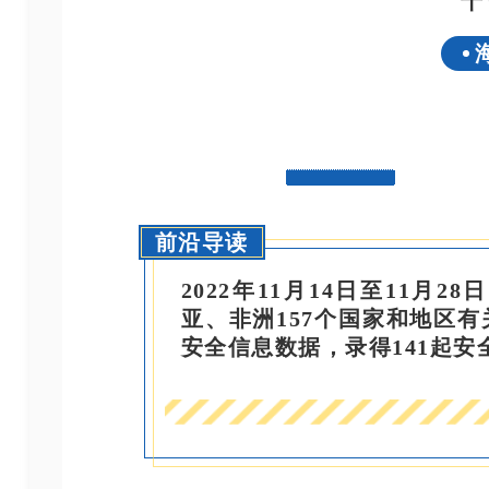
十
前沿导读
2022年11月14日至11
亚、非洲157个国家和地区
安全信息数据，录得141起安