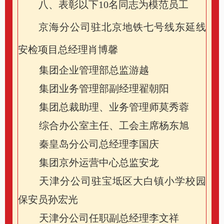
八、表彰以下
10
名同志为模范员工
京海分公司驻北京地铁七号线东延线
安检项目总经理肖博馨
集团企业管理部总监游越
集团业务管理部副经理翟朝阳
集团总裁助理、业务管理师莫秀蓉
综合办公室主任、工会主席杨东旭
秦皇岛分公司总经理李国庆
集团京外运营中心总监安龙
天津分公司驻宝坻区大白镇小学校园
保安员孙宏光
天津分公司任职副总经理李文祥