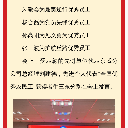
朱敬会为最美逆行优秀员工
杨合磊为党员先锋优秀员工
孙高阳为见义勇为优秀员工
张 波为护航丝路优秀员工
会上，受表彰的先进单位代表京威分
公司总经理刘建德，先进个人代表“全国优
秀农民工”获得者牛三东分别在会上发言。