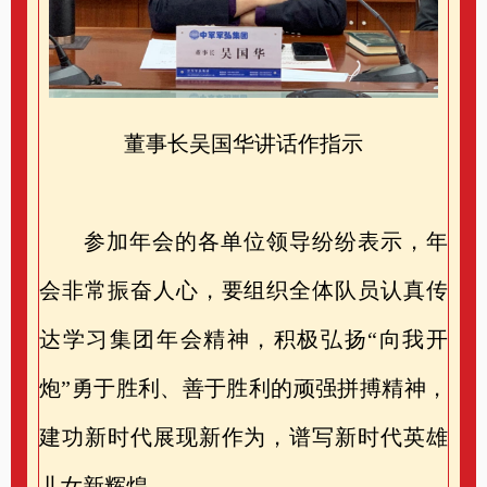
董事长吴国华讲话作指示
参加年会的各单位领导纷纷表示，年
会非常振奋人心，要组织全体队员认真传
达学习集团年会精神，积极弘扬
“向我开
炮”勇于胜利、善于胜利的顽强拼搏精神，
建功新时代展现新作为，谱写新时代英雄
儿女新辉煌
。