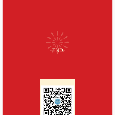
-END-