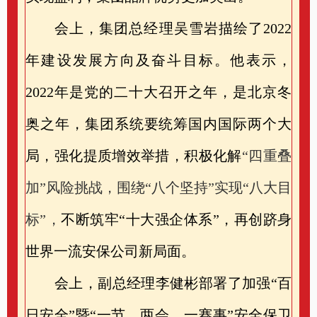
会上，集团总经理吴雪岩描绘了
2022
年建设发展方向及奋斗目标。他表示，
2022年是党的二十大召开之年，是北京冬
奥之年，集团系统要统筹国内国际两个大
局，强化提质增效举措，积极化解
“四重叠
加”风险挑战，围绕
“八个坚持”实现“八大目
标”，
不断筑牢
“十大强企体系”，再创跻身
世界一流安保公司新局面。
会上，副总经理李健彬部署了加强
“
百
日安全
”
暨
“一节、两会、一赛事”
安全保卫