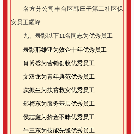
名方分公司丰台区韩庄子第二社区保
安员王耀峰
九、表彰以下
名同志为优秀员工
11
表彰邢雄亚为效企十年优秀员工
肖博馨为营销创收优秀员工
文双龙为青年典范优秀员工
窦振生为扶贫救灾优秀员工
郑梅东为服务基层优秀员工
侯志鑫为拾金不昧优秀员工
牛三东为技能先锋优秀员工