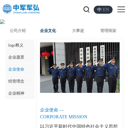
中
EN
雄踞海外，跻身一流
公司介绍
企业文化
大事迹
管理框架
logo释义
企业愿景
企业使命
经营理念
企业精神
企业使命 —
CORPORATE MISSION
以习近平新时代中国特色社会主义思想